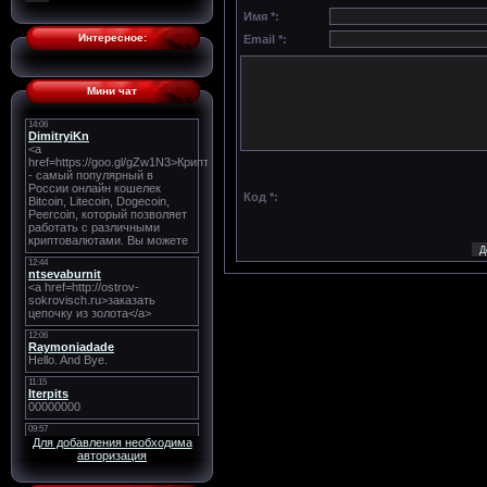
Имя *:
Интересное:
Email *:
Мини чат
Код *:
Для добавления необходима
авторизация